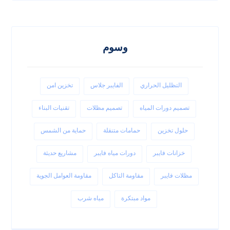
وسوم
التظليل الحراري
الفايبر جلاس
تخزين امن
تصميم دورات المياه
تصميم مظلات
تقنيات البناء
حلول تخزين
حمامات متنقلة
حماية من الشمس
خزانات فايبر
دورات مياه فايبر
مشاريع حديثة
مظلات فايبر
مقاومة التاكل
مقاومة العوامل الجوية
مواد مبتكرة
مياه شرب