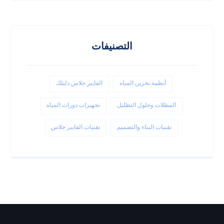
التصنيفات
أنظمة تخزين المياه
الفايبر جلاس دليلك
المظلات وحلول التظليل
تجهيزات دورات المياه
تقنيات البناء والتصميم
تقنيات الفايبر جلاس