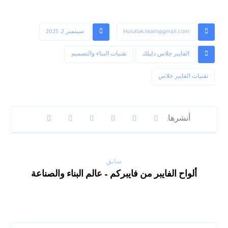
Hulullak.team@gmail.com
سبتمبر 2, 2025
الفايبر جلاس دليلك
تقنيات البناء والتصميم
تقنيات الفايبر جلاس
سابق
ألواح الفايبر من فايبركم – عالم البناء والصناعة