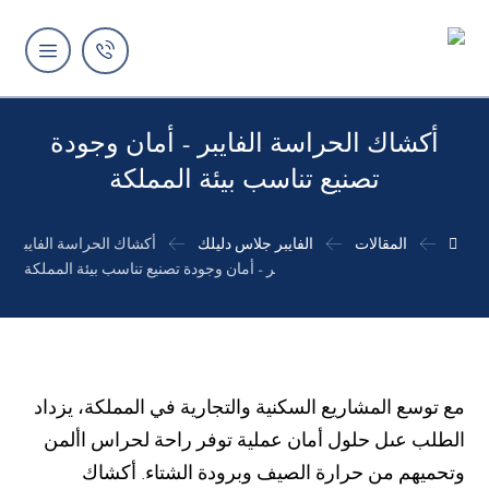
أكشاك الحراسة الفايبر – أمان وجودة
تصنيع تناسب بيئة المملكة
المقالات
الفايبر جلاس دليلك
أكشاك الحراسة الفايب
ر – أمان وجودة تصنيع تناسب بيئة المملكة
مع توسع المشاريع السكنية والتجارية في المملكة، يزداد
الطلب عىل حلول أمان عملية توفر راحة لحراس األمن
وتحميهم من حرارة الصيف وبرودة الشتاء. أكشاك