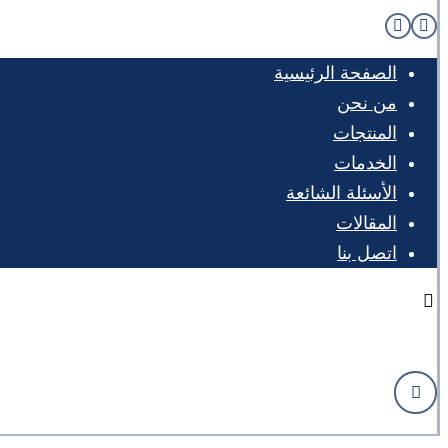
الصفحة الرئيسية
من نحن
المنتجات
الخدمات
الأسئلة الشائعة
المقالات
اتصل بنا
الفيسبوك
تيك توك
اكس
موقع يوتيوب
انستغرام
سناب شات