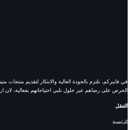
في فايبركم، نلتزم بالجودة العالية والابتكار لتقديم منتجات م
الحرص على رضاهم عبر حلول تلبي احتياجاتهم بفعالية، لان ارض
التنقل
الرئيسية