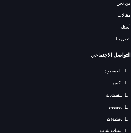
من نحن
مقالات
أسئلة
اتصل بنا
التواصل الاجتماعي
الفيسبوك
اكس
انستغرام
يوتيوب
تيك توك
سناب شات