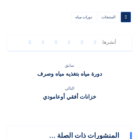
المنتجات
دورات مياه
سابق
دورة مياه بتغذيه مياه وصرف
التالي
خزانات أفقي أوعامودي
المنشورات ذات الصلة ...