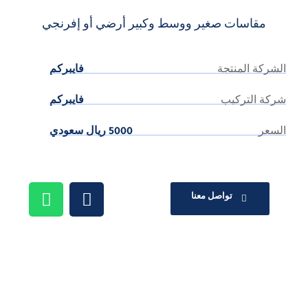
مقاسات صغير ووسط وكبير أرضي أو إفرنجي
الشركة المنتجة
فايبركم
شركة التركيب
فايبركم
السعر
5000 ريال سعودي
تواصل معنا