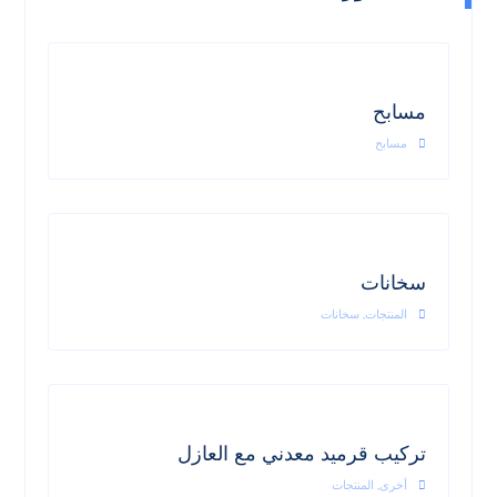
مسابح
مسابح
سخانات
المنتجات
,
سخانات
تركيب قرميد معدني مع العازل
أخرى
,
المنتجات