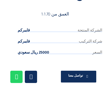
العمق من 1:1.70
الشركة المنتجة
فايبركم
شركة التركيب
فايبركم
السعر
25000 ريال سعودي
تواصل معنا