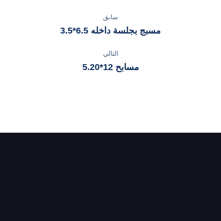
سابق
مسبج بجلسة داخله 6.5*3.5
التالي
مسابح 12*5.20