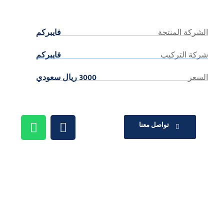
الشركة المنتجة
فايبركم
شركة التركيب
فايبركم
السعر
3000 ريال سعودي
تواصل معنا