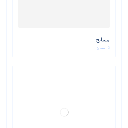
مسابح
مسابح