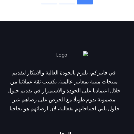
في فايبركم، نلتزم بالجودة العالية والابتكار لتقديم
منتجات متينة بمعايير عالمية. نكسب ثقة عملائنا من
خلال اعتمادنا على الجودة والاستمرار في تقديم حلول
مضمونة تدوم طويلًا مع الحرص على رضاهم عبر
حلول تلبي احتياجاتهم بفعالية، لان ارضائهم هو نجاحنا.