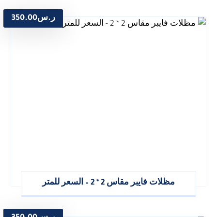
ر.س
350.00
مظلات فايبر مقاس 2 * 2 – السعر للمتر