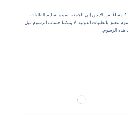
جميع أوقات الشحن المقدرة بالإضافة إلى أوقات التنفيذ، نحن نقدم التسليم في يوم العمل التالي للطلبات المقدمة قبل الساعة ۶:۳۰ مساءً. من الإثنين إلى الجمعة. سيتم تسليم الطلبات
 تتعلق بالطلبات الدولية. لا يمكننا حساب الرسوم قبل
 هذه الرسوم.