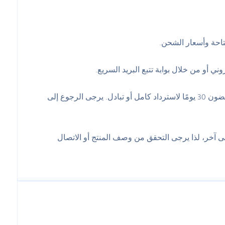
تاحة وأسعار الشحن.
ي أو من خلال بوابة تتبع البريد السريع.
نحن نقدم سياسة إرجاع خالية من المتاعب. إذا لم تكن راضيًا عن عمليتك الشرائية لأي سبب من الأسباب، يمكنك إرجاعها في غضون 30 يومًا لاسترداد كامل أو تبادل. يرجى الرجوع إلى
 آخر، لذا يرجى التحقق من وصف المنتج أو الاتصال