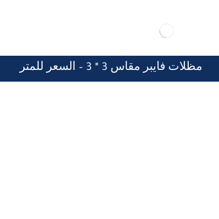
مظلات فايبر مقاس 3 * 3 – السعر للمتر