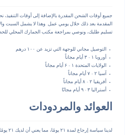
المقدمة بعد ذلك خلال يومي عمل. وهذا لا يشمل السبت وال
تسليم طلبك، ونوصي بمراجعة مكتب الجمارك المحلي للحص
التوصيل مجاني للوجهة التي تزيد عن ۱۰۰ درهم
أوروبا ۱ – ۳ أيام مجاناً
الولايات المتحدة ۱ – ۶ أيام مجاناً
آسيا ۲ – ۷ أيام مجاناً
أفريقيا ۲ – ۸ أيام مجاناً
أستراليا ۳ - ۹ أيام مجانًا
العوائد والمردودات
لدينا سيا