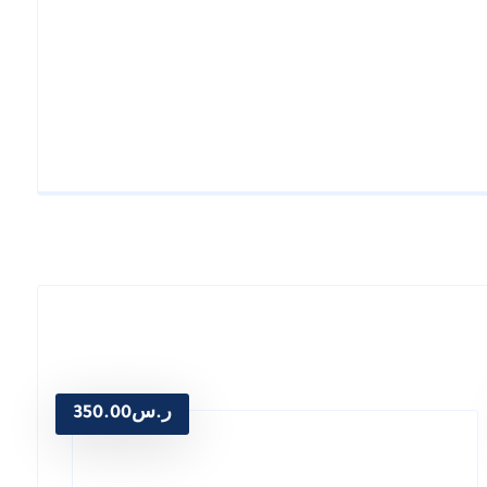
ر.س
350.00