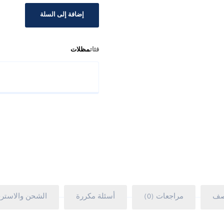
إضافة إلى السلة
فئات
مظلات
صف
مراجعات (0)
أسئلة مكررة
الشحن والاستر