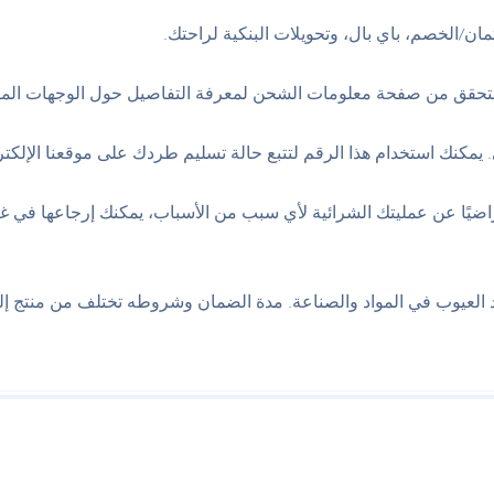
ان/الخصم، باي بال، وتحويلات البنكية لراحتك.
ى التحقق من صفحة معلومات الشحن لمعرفة التفاصيل حول الوجهات الم
يمكنك استخدام هذا الرقم لتتبع حالة تسليم طردك على موقعنا الإلكترون
العيوب في المواد والصناعة. مدة الضمان وشروطه تختلف من منتج إلى