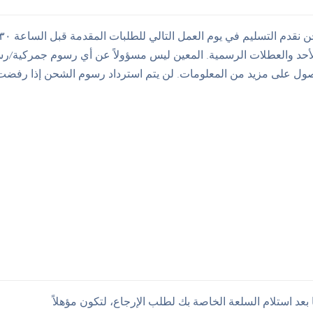
أحد والعطلات الرسمية. المعين ليس مسؤولاً عن أي رسوم جمركية/رسوم
ول على مزيد من المعلومات. لن يتم استرداد رسوم الشحن إذا رفضت
سة إرجاع لمدة ۲۱ يومًا، مما يعني أن لديك ۲۱ يومًا بعد استلام السلعة الخاصة بك لطلب الإرجاع، لتكون مؤهلاً