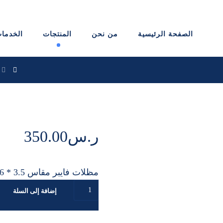
الصفحة الرئيسية
من نحن
المنتجات
الخدما
ر.س
350.00
مظلات فايبر مقاس 3.5 * 6 بضمان 25 سنة
إضافة إلى السلة