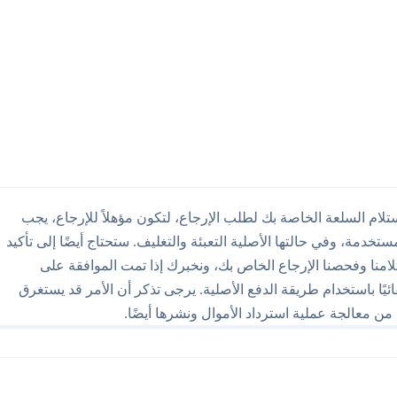
لمدة ۲۱ يومًا، مما يعني أن لديك ۲۱ يومًا بعد استلام السلعة الخاصة بك لطلب الإرجاع، لتكون مؤهلاً للإرجاع، يجب
تخدمة، وفي حالتها الأصلية التعبئة والتغليف. ستحتاج أيضًا إلى تأكيد
امنا وفحصنا الإرجاع الخاص بك، ونخبرك إذا تمت الموافقة على
قائيًا باستخدام طريقة الدفع الأصلية. يرجى تذكر أن الأمر قد يستغرق
ن معالجة عملية استرداد الأموال ونشرها أيضًا.