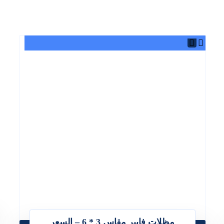
مظلات فايبر مقاس 3 * 6 – السعر