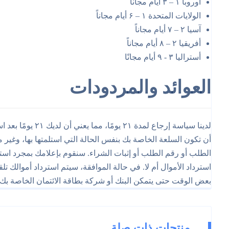
أوروبا ۱ – ۳ أيام مجاناً
الولايات المتحدة ۱ – ۶ أيام مجاناً
آسيا ۲ – ۷ أيام مجاناً
أفريقيا ۲ – ۸ أيام مجاناً
أستراليا ۳ - ۹ أيام مجانًا
العوائد والمردودات
لدينا سياسة إرجاع 
أن تكون السلعة الخاصة بك بنفس الحالة التي استلمتها بها، وغير مس
الطلب أو رقم الطلب أو إثبات الشراء. سنقوم بإعلامك بمجرد استل
استرداد الأموال أم لا. في حالة الموافقة، سيتم استرداد أموالك تل
بعض الوقت حتى يتمكن البنك أو شركة بطاقة الائتمان الخاصة بك م
منتجات ذات صلة