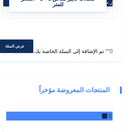
ر.س
350.00
للمتر
عرض السلة
"
" تم الإضافة إلى السلة الخاصة بك.
المنتجات المعروضة مؤخراً