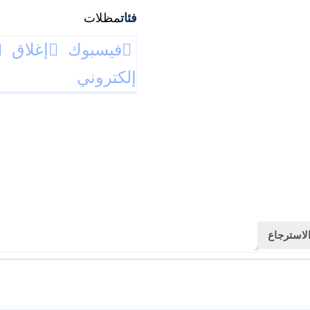
فئات
مظلات
فيسبوك
إغلاق
إلكتروني
لاسترجاع