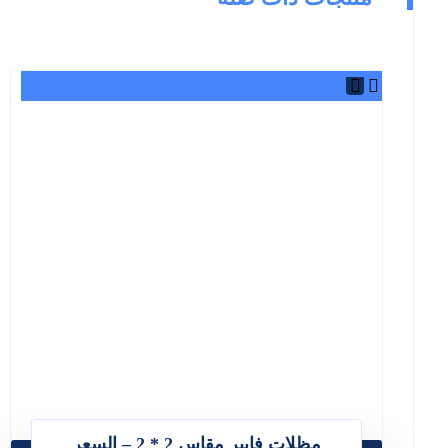
مظلات فايبر مقاس 2 * 2 – السعر