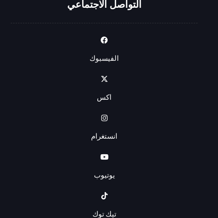
التواصل الاجتماعي
الفيسبوك
اكس
انستغرام
يوتيوب
تيك توك