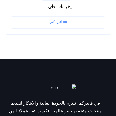
_خزانات فاي ...
اقرأ أكثر
في فايبركم، نلتزم بالجودة العالية والابتكار لتقديم
منتجات متينة بمعايير عالمية. نكسب ثقة عملائنا من