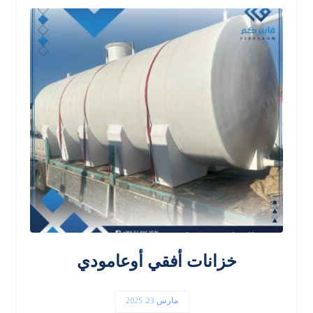
خزانات أفقي أوعامودي
مارس 23, 2025