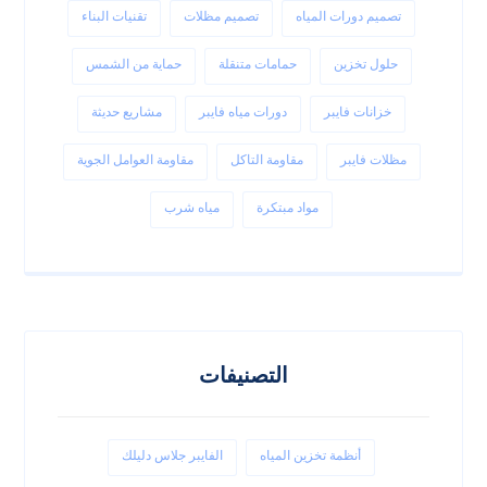
تصميم دورات المياه
تصميم مظلات
تقنيات البناء
حلول تخزين
حمامات متنقلة
حماية من الشمس
خزانات فايبر
دورات مياه فايبر
مشاريع حديثة
مظلات فايبر
مقاومة التاكل
مقاومة العوامل الجوية
مواد مبتكرة
مياه شرب
التصنيفات
أنظمة تخزين المياه
الفايبر جلاس دليلك