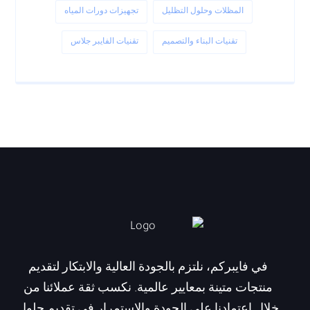
المظلات وحلول التظليل
تجهيزات دورات المياه
تقنيات البناء والتصميم
تقنيات الفايبر جلاس
في فايبركم، نلتزم بالجودة العالية والابتكار لتقديم
منتجات متينة بمعايير عالمية. نكسب ثقة عملائنا من