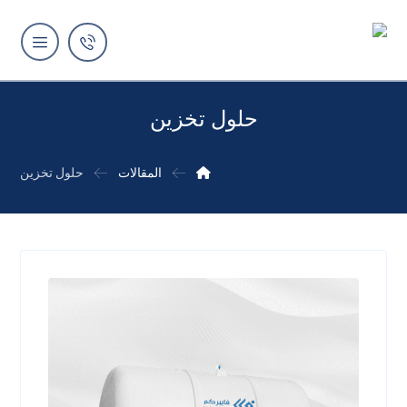
حلول تخزين
المقالات
حلول تخزين