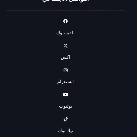
التواصل الاجتماعي
الفيسبوك
اكس
انستغرام
يوتيوب
تيك توك