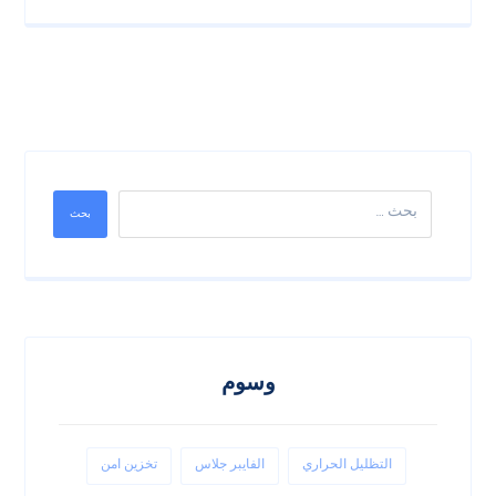
بحث
وسوم
التظليل الحراري
الفايبر جلاس
تخزين امن